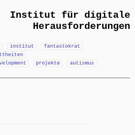
Institut für digitale
Herausforderungen
m
institut
fantastokrat
ttheiten
velopment
projekte
autismus