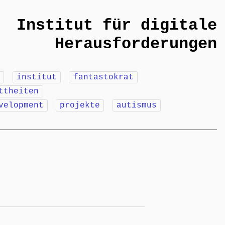
Institut für digitale
Herausforderungen
m
institut
fantastokrat
ttheiten
velopment
projekte
autismus