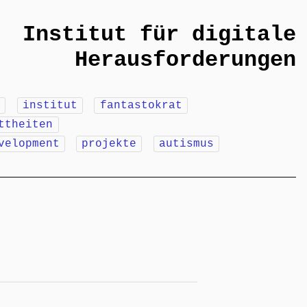
Institut für digitale
Herausforderungen
m
institut
fantastokrat
ttheiten
velopment
projekte
autismus