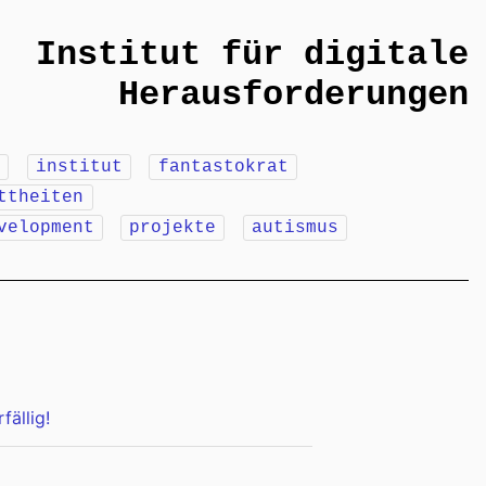
Institut für digitale
Herausforderungen
m
institut
fantastokrat
ttheiten
velopment
projekte
autismus
ällig!