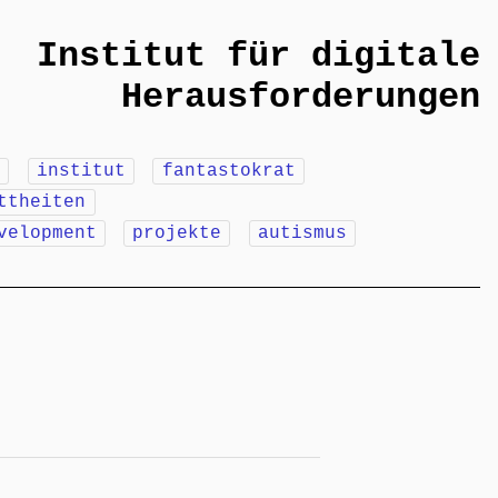
Institut für digitale
Herausforderungen
m
institut
fantastokrat
ttheiten
velopment
projekte
autismus