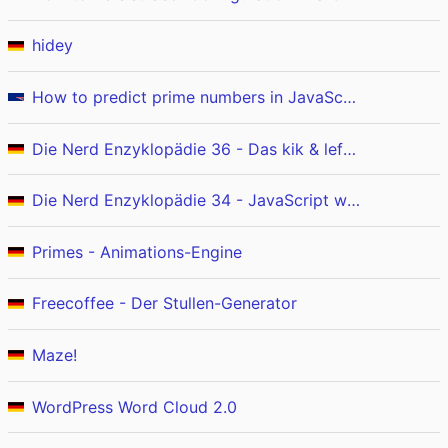
hidey
How to predict prime numbers in JavaScript
Die Nerd Enzyklopädie 36 - Das kik & left-pad Drama
Die Nerd Enzyklopädie 34 - JavaScript wurde innerhalb von 10 Tagen entwickelt
Primes - Animations-Engine
Freecoffee - Der Stullen-Generator
Maze!
WordPress Word Cloud 2.0