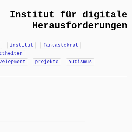
Institut für digitale
Herausforderungen
m
institut
fantastokrat
ttheiten
velopment
projekte
autismus