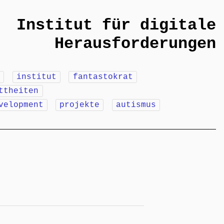
Institut für digitale
Herausforderungen
m
institut
fantastokrat
ttheiten
velopment
projekte
autismus