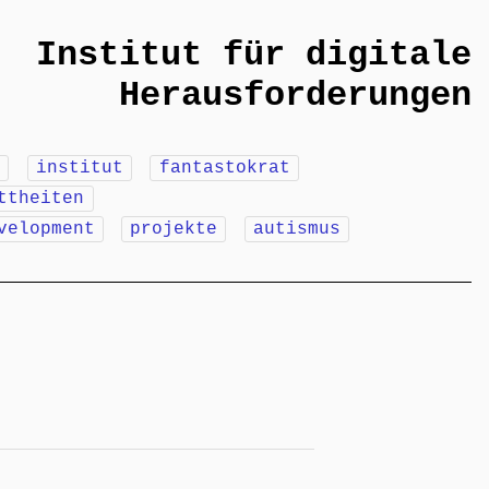
Institut für digitale
Herausforderungen
m
institut
fantastokrat
ttheiten
velopment
projekte
autismus