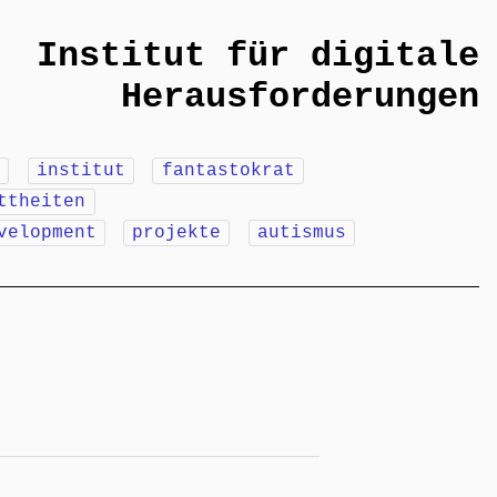
Institut für digitale
Herausforderungen
m
institut
fantastokrat
ttheiten
velopment
projekte
autismus