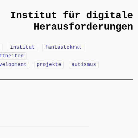
Institut für digitale
Herausforderungen
m
institut
fantastokrat
ttheiten
velopment
projekte
autismus