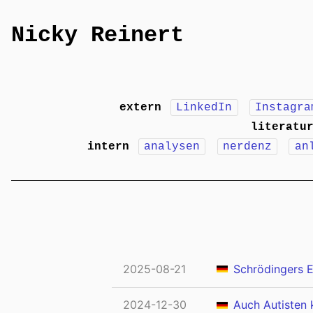
Nicky Reinert
extern
LinkedIn
Instagra
literatu
intern
analysen
nerdenz
an
2025-08-21
Schrödingers E
2024-12-30
Auch Autisten