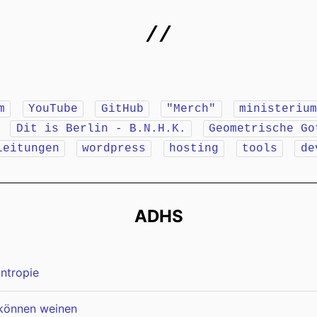
//
m
YouTube
GitHub
"Merch"
ministeriu
r
Dit is Berlin - B.N.H.K.
Geometrische Go
leitungen
wordpress
hosting
tools
de
ADHS
ntropie
 können weinen