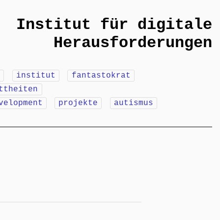
Institut für digitale
Herausforderungen
m
institut
fantastokrat
ttheiten
velopment
projekte
autismus