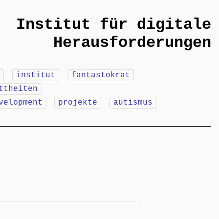
Institut für digitale
Herausforderungen
m
institut
fantastokrat
ttheiten
velopment
projekte
autismus