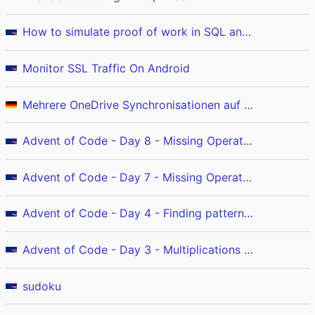
How to simulate proof of work in SQL and BigQuery
Monitor SSL Traffic On Android
Mehrere OneDrive Synchronisationen auf einem System
Advent of Code - Day 8 - Missing Operators (Ruby)
Advent of Code - Day 7 - Missing Operators (C++)
Advent of Code - Day 4 - Finding patterns (Excel)
Advent of Code - Day 3 - Multiplications (Python)
sudoku