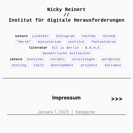
Nicky Reinert
//
Institut für digitale Herausforderungen
extern
LinkedIn
Instagram
YouTube
GitHub
"Merch"
ministerium
institut
fantastokrat
literatur
Dit is Berlin - B.N.H.K.
Geometrische Gottheiten
intern
analysen
nerdenz
anleitungen
wordpress
hosting
tools
development
projekte
autismus
Impressum
>>>
January 1, 2025 | Kategorie: