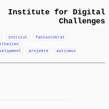
Institute for Digital
Challenges
m
institut
fantastokrat
ttheiten
velopment
projekte
autismus