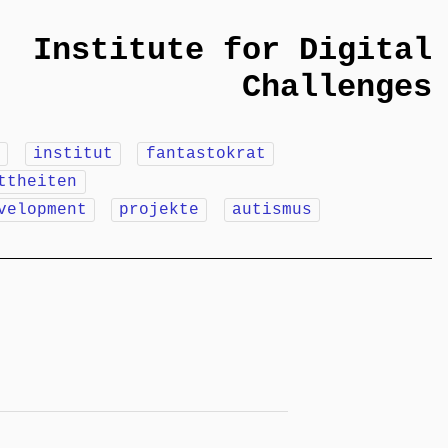
Institute for Digital
Challenges
m
institut
fantastokrat
ttheiten
velopment
projekte
autismus