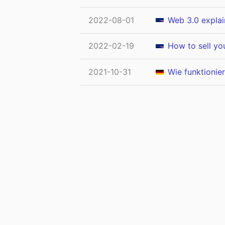
2022-08-01
Web 3.0 explai
2022-02-19
How to sell yo
2021-10-31
Wie funktionie