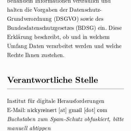
behandeln Informationen vertraulich und
halten die Vorgaben der Datenschutz-
Grundverordnung (DSGVO) sowie des
Bundesdatenschutzgesetzes (BDSG) ein. Diese
Erklärung beschreibt, ob und in welchem
Umfang Daten verarbeitet werden und welche
Rechte Ihnen zustehen.
Verantwortliche Stelle
Institut für digitale Herausforderungen
E-Mail: nісkуrеіnеrt [at] gmаіl [dot] соm
Buchstaben zum Spam-Schutz obfuskiert, bitte
manuell abtippen