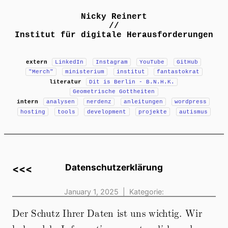
Nicky Reinert
//
Institut für digitale Herausforderungen
extern
LinkedIn
Instagram
YouTube
GitHub
"Merch"
ministerium
institut
fantastokrat
literatur
Dit is Berlin - B.N.H.K.
Geometrische Gottheiten
intern
analysen
nerdenz
anleitungen
wordpress
hosting
tools
development
projekte
autismus
Datenschutzerklärung
<<<
January 1, 2025 | Kategorie:
Der Schutz Ihrer Daten ist uns wichtig. Wir