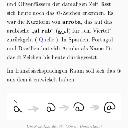
und Olivenfässern der damaligen Zeit lässt
sich heute noch das @-Zeichen erkennen. Es
war die Kurzform von
arroba
, das auf das
arabische
„al rub
“ (الربع) für „ein Viertel“
zurückgeht (
Quelle
). In Spanien, Portugal
und Brasilien hat sich Arroba als Name für
das @-Zeichen bis heute durchgesetzt.
Im französischsprachigen Raum soll sich das @
aus dem à entwickelt haben:
Die Evolution des @? (Eigene Darstellung)