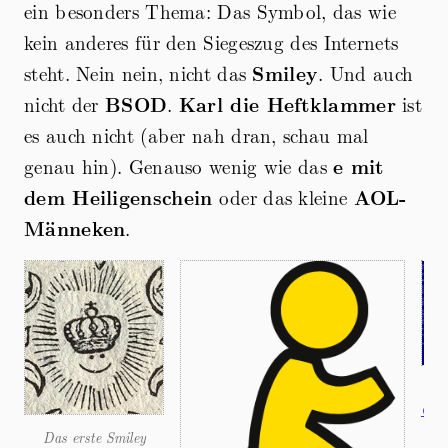
ein besonders Thema: Das Symbol, das wie
kein anderes für den Siegeszug des Internets
steht. Nein nein, nicht das
Smiley
. Und auch
nicht der
BSOD
.
Karl die Heftklammer
ist
es auch nicht (aber nah dran, schau mal
genau hin). Genauso wenig wie das
e mit
dem Heiligenschein
oder das kleine
AOL-
Männeken
.
Quel
Das erste Smiley