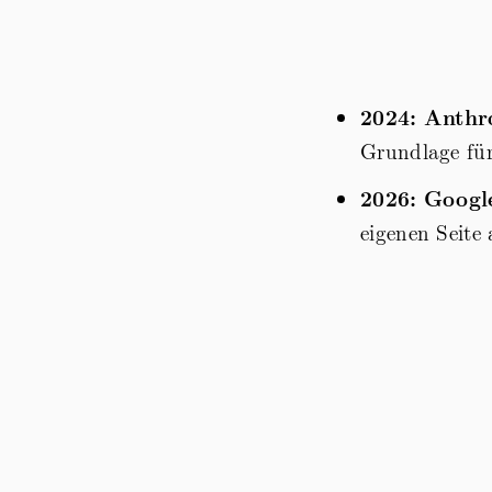
2024:
Anthr
Grundlage für
2026:
Googl
eigenen Seite 