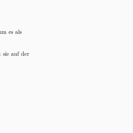
um es als
 sie auf der