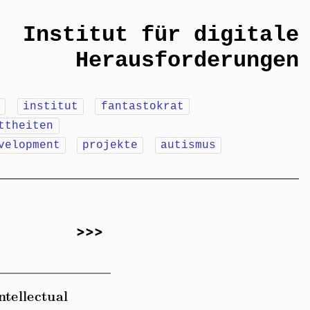
Institut für digitale
Herausforderungen
m
institut
fantastokrat
ttheiten
velopment
projekte
autismus
>>>
ntellectual