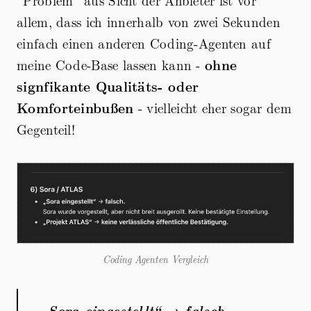
allem, dass ich innerhalb von zwei Sekunden
einfach einen anderen Coding-Agenten auf
meine Code-Base lassen kann -
ohne
signfikante Qualitäts- oder
Komforteinbußen
- vielleicht eher sogar dem
Gegenteil!
Coding Agenten Vergleich
„Sora eingestellt“
→
falsch.