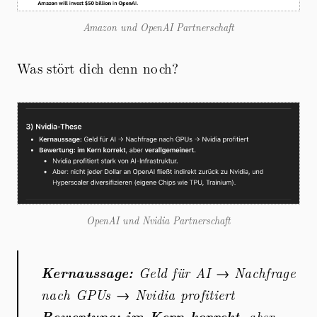
Amazon und OpenAI Partnerschaft
Was stört dich denn noch?
OpenAI und Nvidia Partnerschaft
Kernaussage:
Geld für AI → Nachfrage
nach GPUs → Nvidia profitiert
Bewertung:
im Kern korrekt
, aber