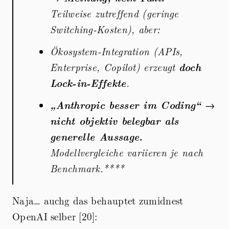
Teilweise zutreffend (geringe
Switching-Kosten), aber:
Ökosystem-Integration (APIs,
Enterprise, Copilot) erzeugt
doch
Lock-in-Effekte
.
„Anthropic besser im Coding“
→
nicht objektiv belegbar als
generelle Aussage.
Modellvergleiche variieren je nach
Benchmark.****
Naja… auchg das behauptet zumidnest
OpenAI selber [20]: