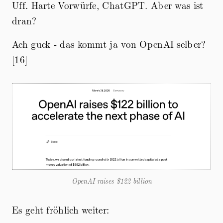
Uff. Harte Vorwürfe, ChatGPT. Aber was ist
dran?
Ach guck - das kommt ja von OpenAI selber?
[16]
OpenAI raises
$122 billion
Es geht fröhlich weiter: