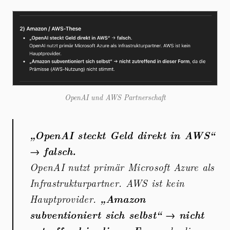
OpenAI und AWS Partnerschaft
„OpenAI steckt Geld direkt in AWS“
→
falsch.
OpenAI nutzt primär Microsoft Azure als
Infrastrukturpartner. AWS ist kein
Hauptprovider.
„Amazon
subventioniert sich selbst“
→
nicht