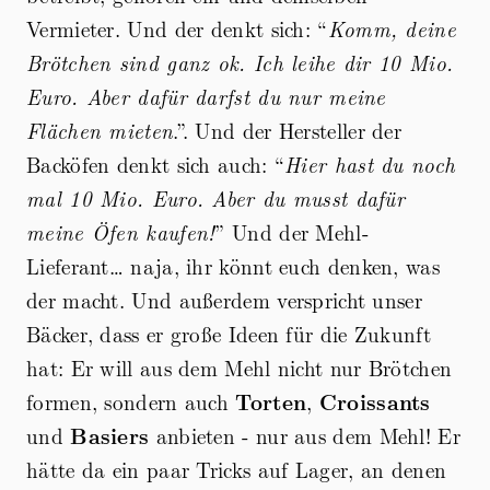
Vermieter. Und der denkt sich: “
Komm, deine
Brötchen sind ganz ok. Ich leihe dir 10 Mio.
Euro. Aber dafür darfst du nur meine
Flächen mieten
.”. Und der Hersteller der
Backöfen denkt sich auch: “
Hier hast du noch
mal 10 Mio. Euro. Aber du musst dafür
meine Öfen kaufen!
” Und der Mehl-
Lieferant… naja, ihr könnt euch denken, was
der macht. Und außerdem verspricht unser
Bäcker, dass er große Ideen für die Zukunft
hat: Er will aus dem Mehl nicht nur Brötchen
formen, sondern auch
Torten
,
Croissants
und
Basiers
anbieten - nur aus dem Mehl! Er
hätte da ein paar Tricks auf Lager, an denen