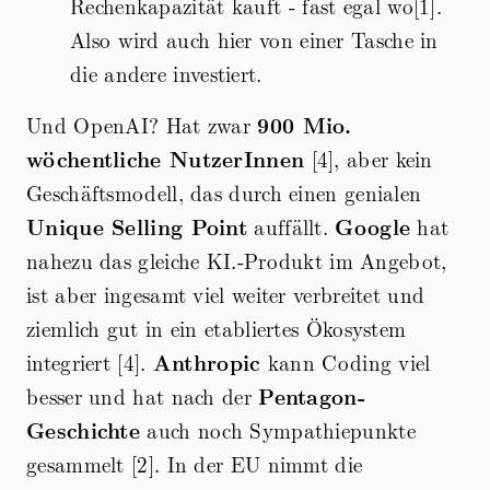
Rechenkapazität kauft - fast egal wo[1].
Also wird auch hier von einer Tasche in
die andere investiert.
Und OpenAI? Hat zwar
900 Mio.
wöchentliche NutzerInnen
[4], aber kein
Geschäftsmodell, das durch einen genialen
Unique Selling Point
auffällt.
Google
hat
nahezu das gleiche KI.-Produkt im Angebot,
ist aber ingesamt viel weiter verbreitet und
ziemlich gut in ein etabliertes Ökosystem
integriert [4].
Anthropic
kann Coding viel
besser und hat nach der
Pentagon-
Geschichte
auch noch Sympathiepunkte
gesammelt [2]. In der EU nimmt die