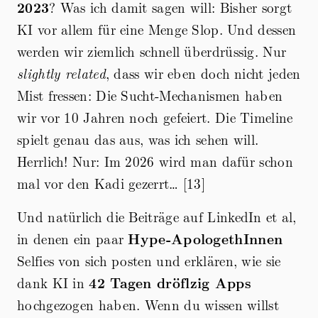
2023
? Was ich damit sagen will: Bisher sorgt
KI vor allem für eine Menge Slop. Und dessen
werden wir ziemlich schnell überdrüssig. Nur
slightly related
, dass wir eben doch nicht jeden
Mist fressen: Die Sucht-Mechanismen haben
wir vor 10 Jahren noch gefeiert. Die Timeline
spielt genau das aus, was ich sehen will.
Herrlich! Nur: Im 2026 wird man dafür schon
mal vor den Kadi gezerrt… [13]
Und natürlich die Beiträge auf LinkedIn et al,
in denen ein paar
Hype-ApologethInnen
Selfies von sich posten und erklären, wie sie
dank KI in
42 Tagen dröflzig Apps
hochgezogen haben. Wenn du wissen willst