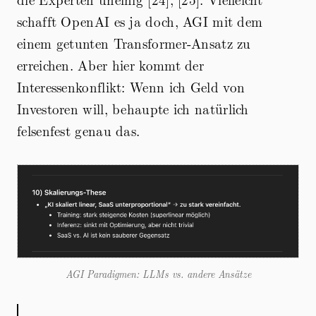
schafft OpenAI es ja doch, AGI mit dem
einem getunten Transformer-Ansatz zu
erreichen. Aber hier kommt der
Interessenkonflikt: Wenn ich Geld von
Investoren will, behaupte ich natürlich
felsenfest genau das.
AGI Paradigmen: LLMs vs. andere Ansätze