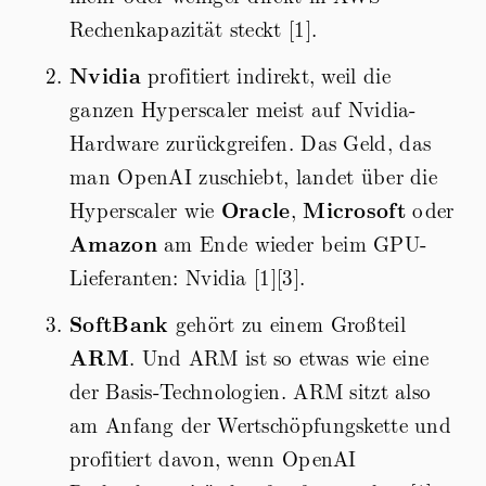
Rechenkapazität steckt [1].
Nvidia
profitiert indirekt, weil die
ganzen Hyperscaler meist auf Nvidia-
Hardware zurückgreifen. Das Geld, das
man OpenAI zuschiebt, landet über die
Hyperscaler wie
Oracle
,
Microsoft
oder
Amazon
am Ende wieder beim GPU-
Lieferanten: Nvidia [1][3].
SoftBank
gehört zu einem Großteil
ARM
. Und ARM ist so etwas wie eine
der Basis-Technologien. ARM sitzt also
am Anfang der Wertschöpfungskette und
profitiert davon, wenn OpenAI