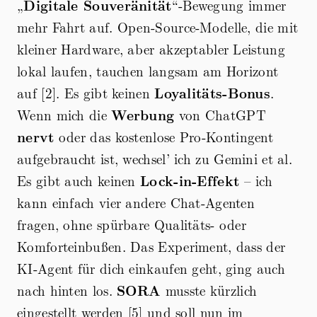
„
Digitale Souveränität
“-Bewegung immer
mehr Fahrt auf. Open-Source-Modelle, die mit
kleiner Hardware, aber akzeptabler Leistung
lokal laufen, tauchen langsam am Horizont
auf [2]. Es gibt keinen
Loyalitäts-Bonus
.
Wenn mich die
Werbung
von ChatGPT
nervt
oder das kostenlose Pro-Kontingent
aufgebraucht ist, wechsel’ ich zu Gemini et al.
Es gibt auch keinen
Lock-in-Effekt
– ich
kann einfach vier andere Chat-Agenten
fragen, ohne spürbare Qualitäts- oder
Komforteinbußen. Das Experiment, dass der
KI-Agent für dich einkaufen geht, ging auch
nach hinten los.
SORA
musste kürzlich
eingestellt werden [5] und soll nun im