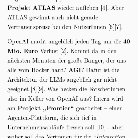
Projekt ATLAS
wieder aufleben [4]. Aber
ATLAS gewinnt auch nicht gerade
Vertrauenspreise bei den NutzerInnen [6][7].
OpenAI macht angeblich jeden Tag um die
40
Mio. Euro
Verlust [2]. Kommt da in den
nächsten Monaten der große Banger, der uns
alle vom Hocker haut?
AGI
? Dafür ist die
Architektur der LLMs angeblich gar nicht
geeignet [8][9]. Was hecken die ForscherInnen
also im Keller von OpenAI aus? Intern wird
am
Projekt „Frontier“
gearbeitet – einer
Agenten-Plattform, die sich tief in
Unternehmensabläufe fressen soll [10] - aber
woher soll das Vertrauen für die “
Integration