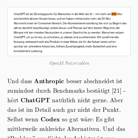
OpenAI Nutzerzahlen
Und dass
Anthropic
besser abschneidet ist
zumindest durch Benchmarks bestätigt [21] -
hört
ChatGPT
natürlich nicht gerne. Aber
das ist im Detail auch gar nicht der Punkt.
Selbst wenn
Codex
so gut wäre: Es gibt
mittlerweile zahlreiche Alternativen. Und das
“Problem” aus Sicht der Anbieter ist vor