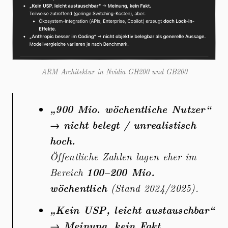
ARM Architektur in Nvidia GH200 und GB200
„900 Mio. wöchentliche Nutzer“
→
nicht belegt / unrealistisch
hoch.
Öffentliche Zahlen lagen eher im
Bereich
100–200 Mio.
wöchentlich
(Stand 2024/2025).
„Kein USP, leicht austauschbar“
→
Meinung, kein Fakt.