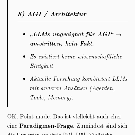
8) AGI / Architektur
„LLMs ungeeignet für AGI“
→
umstritten, kein Fakt.
Es existiert keine wissenschaftliche
Einigkeit.
Aktuelle Forschung kombiniert LLMs
mit anderen Ansätzen (Agenten,
Tools, Memory).
OK: Point made. Das ist vielleicht auch eher
eine
Paradigmen-Frage
. Zumindest sind sich
die Experten uneinig [24], [25]. Vielleicht