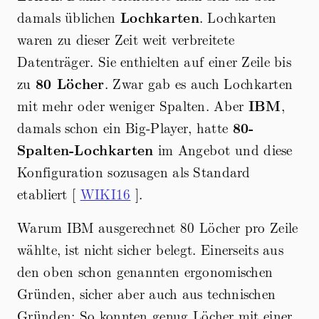
damals üblichen
Lochkarten
. Lochkarten
waren zu dieser Zeit weit verbreitete
Datenträger. Sie enthielten auf einer Zeile bis
zu
80 Löcher
. Zwar gab es auch Lochkarten
mit mehr oder weniger Spalten. Aber
IBM
,
damals schon ein Big-Player, hatte
80-
Spalten-Lochkarten
im Angebot und diese
Konfiguration sozusagen als Standard
etabliert [
WIKI16
].
Warum IBM ausgerechnet 80 Löcher pro Zeile
wählte, ist nicht sicher belegt. Einerseits aus
den oben schon genannten ergonomischen
Gründen, sicher aber auch aus technischen
Gründen: So konnten genug Löcher mit einer