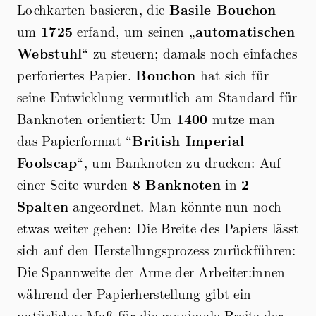
Lochkarten basieren, die
Basile Bouchon
um
1725
erfand, um seinen „
automatischen
Webstuhl
“ zu steuern; damals noch einfaches
perforiertes Papier.
Bouchon
hat sich für
seine Entwicklung vermutlich am Standard für
Banknoten orientiert: Um
1400
nutze man
das Papierformat “
British Imperial
Foolscap
“, um Banknoten zu drucken: Auf
einer Seite wurden
8 Banknoten
in
2
Spalten
angeordnet. Man könnte nun noch
etwas weiter gehen: Die Breite des Papiers lässt
sich auf den Herstellungsprozess zurückführen:
Die Spannweite der Arme der Arbeiter:innen
während der Papierherstellung gibt ein
natürliches Maß für die maximale Breite der