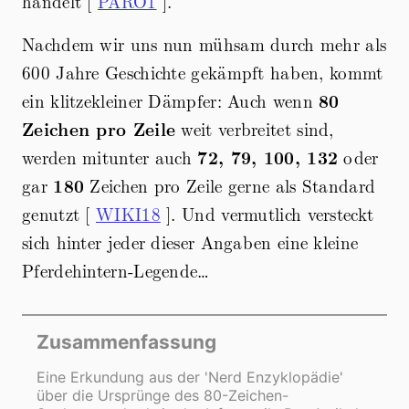
handelt [
PARO1
].
Nachdem wir uns nun mühsam durch mehr als
600 Jahre Geschichte gekämpft haben, kommt
ein klitzekleiner Dämpfer: Auch wenn
80
Zeichen pro Zeile
weit verbreitet sind,
werden mitunter auch
72, 79, 100, 132
oder
gar
180
Zeichen pro Zeile gerne als Standard
genutzt [
WIKI18
]. Und vermutlich versteckt
sich hinter jeder dieser Angaben eine kleine
Pferdehintern-Legende…
Zusammenfassung
Eine Erkundung aus der 'Nerd Enzyklopädie'
über die Ursprünge des 80-Zeichen-