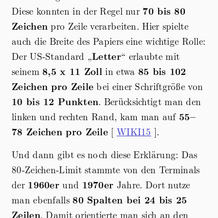
Diese konnten in der Regel nur
70 bis 80
Zeichen
pro Zeile verarbeiten. Hier spielte
auch die Breite des Papiers eine wichtige Rolle:
Der US-Standard „
Letter
“ erlaubte mit
seinem
8,5 x 11 Zoll
in etwa
85 bis 102
Zeichen pro Zeile
bei einer Schriftgröße von
10 bis 12 Punkten
. Berücksichtigt man den
linken und rechten Rand, kam man auf
55–
78 Zeichen pro Zeile
[
WIKI15
].
Und dann gibt es noch diese Erklärung: Das
80-Zeichen-Limit stammte von den Terminals
der
1960er
und
1970er
Jahre. Dort nutze
man ebenfalls
80 Spalten bei 24 bis 25
Zeilen
. Damit orientierte man sich an den