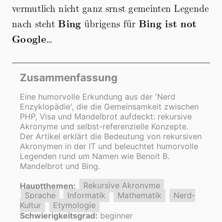
vermutlich nicht ganz srnst gemeinten Legende
nach steht
Bing
übrigens für
Bing ist not
Google
…
Zusammenfassung
Eine humorvolle Erkundung aus der 'Nerd
Enzyklopädie', die die Gemeinsamkeit zwischen
PHP, Visa und Mandelbrot aufdeckt: rekursive
Akronyme und selbst-referenzielle Konzepte.
Der Artikel erklärt die Bedeutung von rekursiven
Akronymen in der IT und beleuchtet humorvolle
Legenden rund um Namen wie Benoit B.
Mandelbrot und Bing.
Hauptthemen:
Rekursive Akronyme
Sprache
Informatik
Mathematik
Nerd-
Kultur
Etymologie
Schwierigkeitsgrad:
beginner