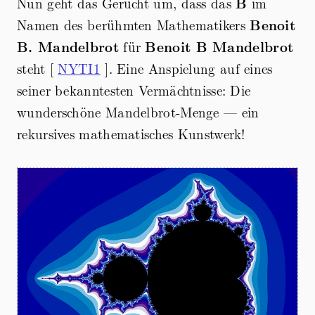
Nun geht das Gerücht um, dass das
B
im
Namen des berühmten Mathematikers
Benoit
B. Mandelbrot
für
Benoit B Mandelbrot
steht [
NYTI1
]. Eine Anspielung auf eines
seiner bekanntesten Vermächtnisse: Die
wunderschöne Mandelbrot-Menge — ein
rekursives mathematisches Kunstwerk!