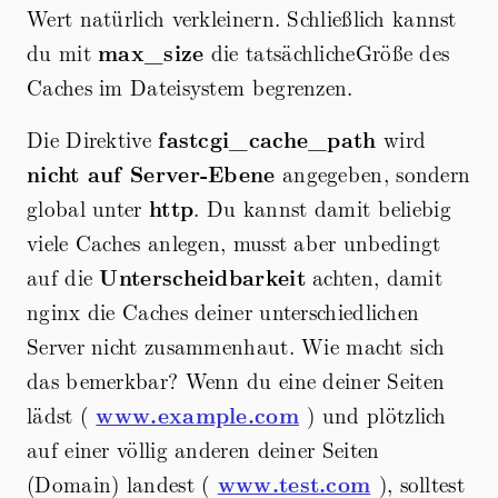
Wert natürlich verkleinern. Schließlich kannst
du mit
max_size
die tatsächlicheGröße des
Caches im Dateisystem begrenzen.
Die Direktive
fastcgi_cache_path
wird
nicht auf Server-Ebene
angegeben, sondern
global unter
http
. Du kannst damit beliebig
viele Caches anlegen, musst aber unbedingt
auf die
Unterscheidbarkeit
achten, damit
nginx die Caches deiner unterschiedlichen
Server nicht zusammenhaut. Wie macht sich
das bemerkbar? Wenn du eine deiner Seiten
lädst (
www.example.com
) und plötzlich
auf einer völlig anderen deiner Seiten
(Domain) landest (
www.test.com
), solltest