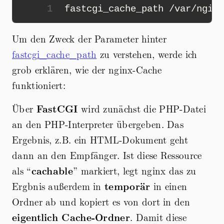
1
fastcgi_cache_path
/
var
/
nginx
Um den Zweck der Parameter hinter
fastcgi_cache_path
zu verstehen, werde ich
grob erklären, wie der nginx-Cache
funktioniert:
Über
FastCGI
wird zunächst die PHP-Datei
an den PHP-Interpreter übergeben. Das
Ergebnis, z.B. ein HTML-Dokument geht
dann an den Empfänger. Ist diese Ressource
als “
cachable
” markiert, legt nginx das zu
Ergbnis außerdem in
temporär
in einen
Ordner ab und kopiert es von dort in den
eigentlich Cache-Ordner
. Damit diese