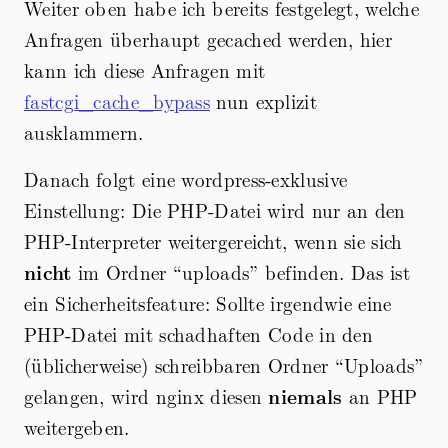
Weiter oben habe ich bereits festgelegt, welche
Anfragen überhaupt gecached werden, hier
kann ich diese Anfragen mit
fastcgi_cache_bypass
nun explizit
ausklammern.
Danach folgt eine wordpress-exklusive
Einstellung: Die PHP-Datei wird nur an den
PHP-Interpreter weitergereicht, wenn sie sich
nicht
im Ordner “uploads” befinden. Das ist
ein Sicherheitsfeature: Sollte irgendwie eine
PHP-Datei mit schadhaften Code in den
(üblicherweise) schreibbaren Ordner “Uploads”
gelangen, wird nginx diesen
niemals
an PHP
weitergeben.