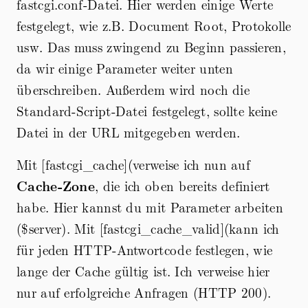
fastcgi.conf-Datei. Hier werden einige Werte
festgelegt, wie z.B. Document Root, Protokolle
usw. Das muss zwingend zu Beginn passieren,
da wir einige Parameter weiter unten
überschreiben. Außerdem wird noch die
Standard-Script-Datei festgelegt, sollte keine
Datei in der URL mitgegeben werden.
Mit [fastcgi_cache](verweise ich nun auf
Cache-Zone
, die ich oben bereits definiert
habe. Hier kannst du mit Parameter arbeiten
(
$server). Mit [fastcgi_cache_valid](kann ich
für jeden HTTP-Antwortcode festlegen, wie
lange der Cache gültig ist. Ich verweise hier
nur auf erfolgreiche Anfragen (HTTP 200).