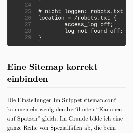
24
25
26
27
28
29
Eine Sitemap korrekt
einbinden
Die Einstellungen im Snippet sitemap.conf
kommen ein wenig den berühmten “Kanonen
auf Spatzen” gleich. Im Grunde bilde ich eine
ganze Reihe von Spezialfällen ab, die beim