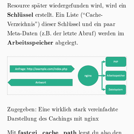
Resource später wiedergefunden wird, wird ein
Schlüssel
erstellt. Ein Liste (“Cache-
Verzeichnis”) dieser Schlüssel und ein paar
Meta-Daten (z.B. der letzte Abruf) werden im
Arbeitsspeicher
abgelegt.
Zugegeben: Eine wirklich stark vereinfachte
Darstellung des Cachings mit nginx
Mit
fastcgi_cache_path
legst du also den