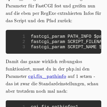
Parameter für FastCGI fest und greifen nun
auf die eben per RegExe extrahierten Infos für
das Script und den Pfad zurück:
1
2
3
Damit das ganze wirklich reibungslos
funktioniert, musst du in der php.ini den
Parameter
cgi.fix_pathinfo
auf 1 setzen -
das ist zwar die Standardeinstellungen, schau
aber trotzdem noch mal nach:
1