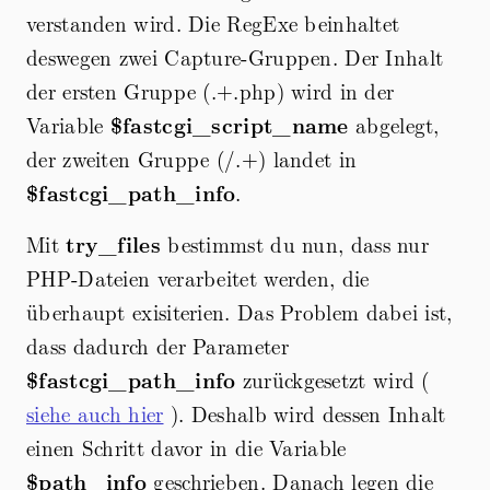
verstanden wird. Die RegExe beinhaltet
deswegen zwei Capture-Gruppen. Der Inhalt
der ersten Gruppe (.+.php) wird in der
Variable
$fastcgi_script_name
abgelegt,
der zweiten Gruppe (/.+) landet in
$fastcgi_path_info
.
Mit
try_files
bestimmst du nun, dass nur
PHP-Dateien verarbeitet werden, die
überhaupt exisiterien. Das Problem dabei ist,
dass dadurch der Parameter
$fastcgi_path_info
zurückgesetzt wird (
siehe auch hier
). Deshalb wird dessen Inhalt
einen Schritt davor in die Variable
$path_info
geschrieben. Danach legen die