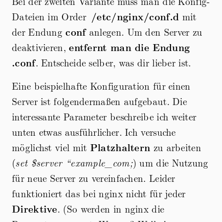
Bei der zweiten Variante muss man die Konfig-
Dateien im Order
/etc/nginx/conf.d
mit
der Endung
conf
anlegen. Um den Server zu
deaktivieren,
entfernt man die Endung
.conf
. Entscheide selber, was dir lieber ist.
Eine beispielhafte Konfiguration für einen
Server ist folgendermaßen aufgebaut. Die
interessante Parameter beschreibe ich weiter
unten etwas ausführlicher. Ich versuche
möglichst viel mit
Platzhaltern
zu arbeiten
(
set
$server “example_com;
) um die Nutzung
für neue Server zu vereinfachen. Leider
funktioniert das bei nginx nicht für jeder
Direktive
. (So werden in nginx die