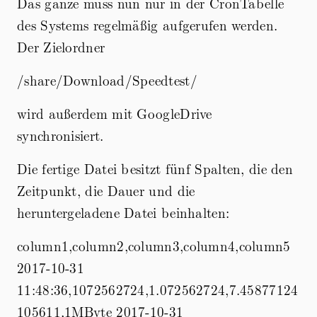
Das ganze muss nun nur in der CronTabelle
des Systems regelmäßig aufgerufen werden.
Der Zielordner
/share/Download/Speedtest/
wird außerdem mit GoogleDrive
synchronisiert.
Die fertige Datei besitzt fünf Spalten, die den
Zeitpunkt, die Dauer und die
heruntergeladene Datei beinhalten:
column1,column2,column3,column4,column5
2017-10-31
11:48:36,1072562724,1.072562724,7.45877124
105611,1MByte 2017-10-31