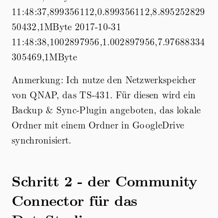
11:48:37,899356112,0.899356112,8.895252829
50432,1MByte 2017-10-31
11:48:38,1002897956,1.002897956,7.97688334
305469,1MByte
Anmerkung: Ich nutze den Netzwerkspeicher
von QNAP, das TS-431. Für diesen wird ein
Backup & Sync-Plugin angeboten, das lokale
Ordner mit einem Ordner in GoogleDrive
synchronisiert.
Schritt 2 - der Community
Connector für das