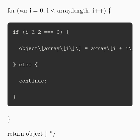
for (var i = 0; i < array.length; i++) {
if (i % 2 === 0) { 

  object\[array\[i\]\] = array\[i + 1\];

} else { 

  continue;

}
return object } */