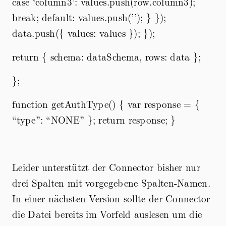
case ‘column3’: values.push(row.column3);
break; default: values.push(’’); } });
data.push({ values: values }); });
return { schema: dataSchema, rows: data };
};
function getAuthType() { var response = {
“type”: “NONE” }; return response; }
Leider unterstützt der Connector bisher nur
drei Spalten mit vorgegebene Spalten-Namen.
In einer nächsten Version sollte der Connector
die Datei bereits im Vorfeld auslesen um die