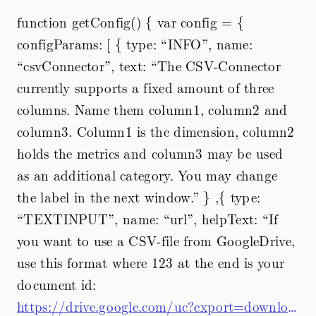
function getConfig() { var config = {
configParams: [ { type: “INFO”, name:
“csvConnector”, text: “The CSV-Connector
currently supports a fixed amount of three
columns. Name them column1, column2 and
column3. Column1 is the dimension, column2
holds the metrics and column3 may be used
as an additional category. You may change
the label in the next window.” } ,{ type:
“TEXTINPUT”, name: “url”, helpText: “If
you want to use a CSV-file from GoogleDrive,
use this format where 123 at the end is your
document id:
https://drive.google.com/uc?export=download&id=123"