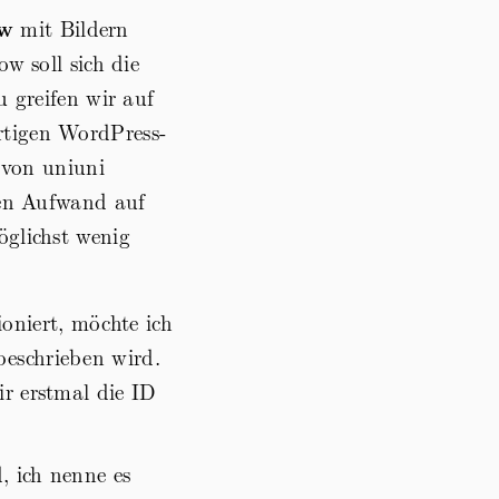
ow
mit Bildern
w soll sich die
u greifen wir auf
rtigen WordPress-
von uniuni
en Aufwand auf
öglichst wenig
oniert, möchte ich
beschrieben wird.
ir erstmal die ID
, ich nenne es