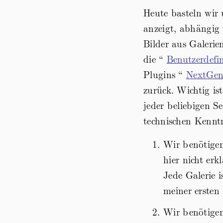
Heute basteln wir
anzeigt, abhängig 
Bilder aus Galerie
die “
Benutzerdefin
Plugins “
NextGen
zurück. Wichtig is
jeder beliebigen S
technischen Kennt
Wir benötigen
hier nicht er
Jede Galerie i
meiner ersten 
Wir benötigen 