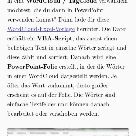
in eine
WordCloud / TagCloud
verwandeln
möchtest, die du dann in PowerPoint
verwenden kannst? Dann lade dir diese
WordCloud-Excel-Vorlage
herunter. Die Datei
enthält ein
VBA-Script
, das zuerst einen
beliebigen Text in einzelne Wörter zerlegt und
diese zählt und sortiert. Danach wird eine
PowerPoint-Folie
erstellt, in der die Wörter
in einer WordCloud dargestellt werden. Je
öfter das Wort vorkommt, desto größer
erscheint es auf der Folie. Die Wörter sind
einfache Textfelder und können danach
bearbeitet oder verschoben werden.